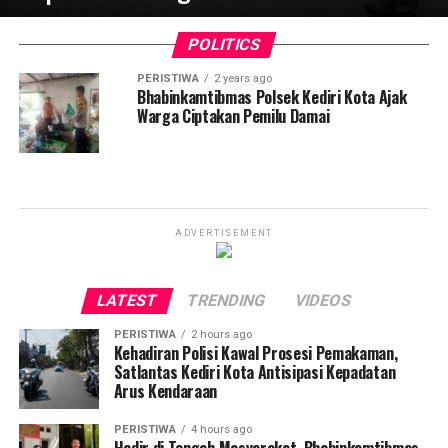
POLITICS
PERISTIWA
2 years ago
Bhabinkamtibmas Polsek Kediri Kota Ajak
Warga Ciptakan Pemilu Damai
ADVERTISEMENT
LATEST
TRENDING
VIDEOS
PERISTIWA
2 hours ago
Kehadiran Polisi Kawal Prosesi Pemakaman,
Satlantas Kediri Kota Antisipasi Kepadatan
Arus Kendaraan
PERISTIWA
4 hours ago