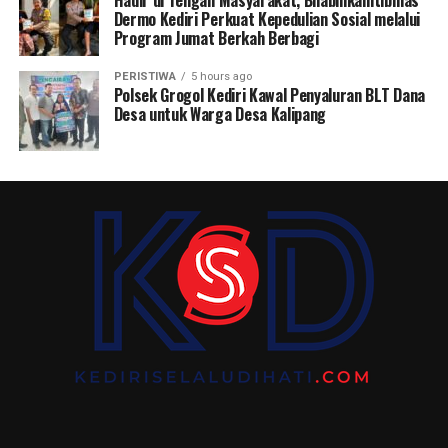
Hadir di Tengah Masyarakat, Bhabinkamtibmas
Dermo Kediri Perkuat Kepedulian Sosial melalui
Program Jumat Berkah Berbagi
PERISTIWA
5 hours ago
Polsek Grogol Kediri Kawal Penyaluran BLT Dana
Desa untuk Warga Desa Kalipang