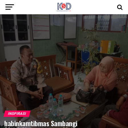
INSPIRASI
habinkamtibmas Sambangi