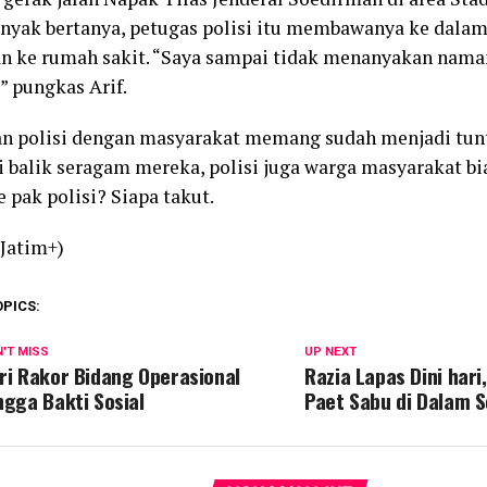
nyak bertanya, petugas polisi itu membawanya ke dalam
n ke rumah sakit. “Saya sampai tidak menanyakan nama
” pungkas Arif.
n polisi dengan masyarakat memang sudah menjadi tun
i balik seragam mereka, polisi juga warga masyarakat bia
 pak polisi? Siapa takut.
Jatim+)
OPICS:
'T MISS
UP NEXT
ri Rakor Bidang Operasional
Razia Lapas Dini har
ngga Bakti Sosial
Paet Sabu di Dalam S