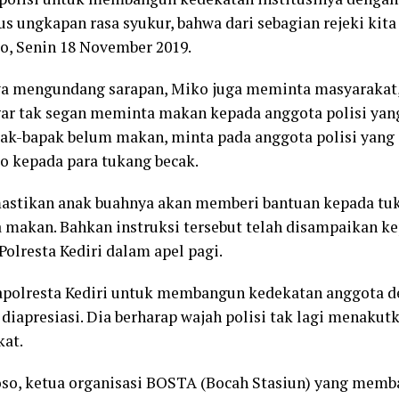
us ungkapan rasa syukur, bahwa dari sebagian rejeki kita
o, Senin 18 November 2019.
a mengundang sarapan, Miko juga meminta masyarakat
gar tak segan meminta makan kepada anggota polisi yang 
pak-bapak belum makan, minta pada anggota polisi yang d
o kepada para tukang becak.
stikan anak buahnya akan memberi bantuan kepada tuk
makan. Bahkan instruksi tersebut telah disampaikan ke
Polresta Kediri dalam apel pagi.
polresta Kediri untuk membangun kedekatan anggota 
t diapresiasi. Dia berharap wajah polisi tak lagi menakut
at.
o, ketua organisasi BOSTA (Bocah Stasiun) yang memb