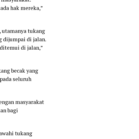
 ada hak mereka,”
, utamanya tukang
dijumpai di jalan.
itemui di jalan,”
ang becak yang
pada seluruh
dengan masyarakat
kan bagi
awahi tukang