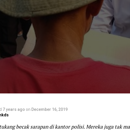
d
7 years ago
on
December 16, 2019
nkds
tukang becak sarapan di kantor polisi. Mereka juga tak 