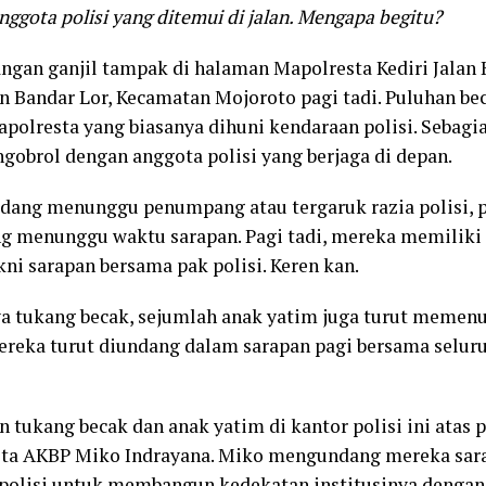
nggota polisi yang ditemui di jalan. Mengapa begitu?
gan ganjil tampak di halaman Mapolresta Kediri Jalan
n Bandar Lor, Kecamatan Mojoroto pagi tadi. Puluhan b
apolresta yang biasanya dihuni kendaraan polisi. Sebagi
 ngobrol dengan anggota polisi yang berjaga di depan.
dang menunggu penumpang atau tergaruk razia polisi, p
ng menunggu waktu sarapan. Pagi tadi, mereka memiliki 
kni sarapan bersama pak polisi. Keren kan.
a tukang becak, sejumlah anak yatim juga turut memenu
Mereka turut diundang dalam sarapan pagi bersama selur
n tukang becak dan anak yatim di kantor polisi ini atas 
ota AKBP Miko Indrayana. Miko mengundang mereka sar
polisi untuk membangun kedekatan institusinya dengan