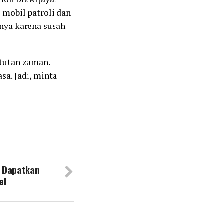
 mobil patroli dan
nya karena susah
tutan zaman.
sa. Jadi, minta
i, Dapatkan
el