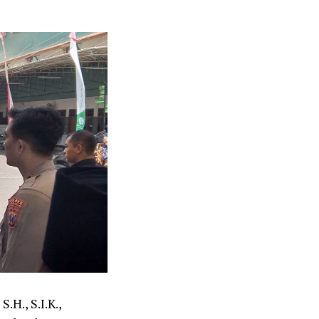
H., S.I.K.,