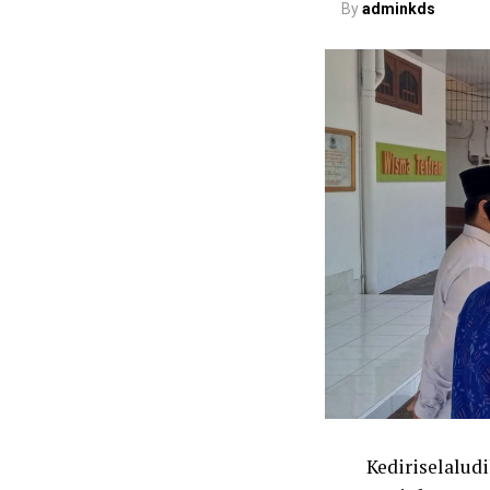
By
adminkds
Kediriselaludi