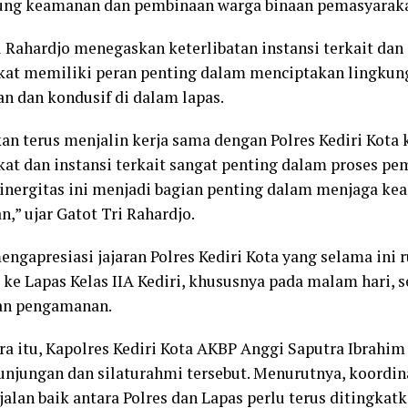
ng keamanan dan pembinaan warga binaan pemasyaraka
i Rahardjo menegaskan keterlibatan instansi terkait da
at memiliki peran penting dalam menciptakan lingku
n dan kondusif di dalam lapas.
an terus menjalin kerja sama dengan Polres Kediri Kota 
at dan instansi terkait sangat penting dalam proses p
Sinergitas ini menjadi bagian penting dalam menjaga k
n,” ujar Gatot Tri Rahardjo.
mengapresiasi jajaran Polres Kediri Kota yang selama ini
ke Lapas Kelas IIA Kediri, khususnya pada malam hari, s
an pengamanan.
a itu, Kapolres Kediri Kota AKBP Anggi Saputra Ibrah
kunjungan dan silaturahmi tersebut. Menurutnya, koordin
rjalan baik antara Polres dan Lapas perlu terus ditingkat