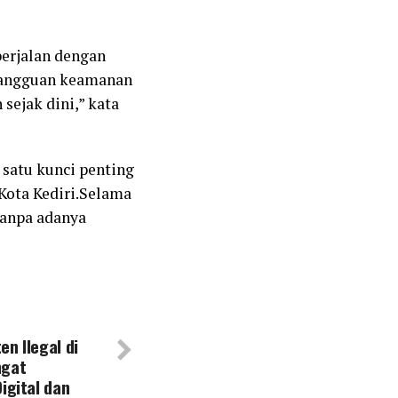
berjalan dengan
 gangguan keamanan
 sejak dini,” kata
 satu kunci penting
Kota Kediri.Selama
 tanpa adanya
n Ilegal di
ngat
igital dan