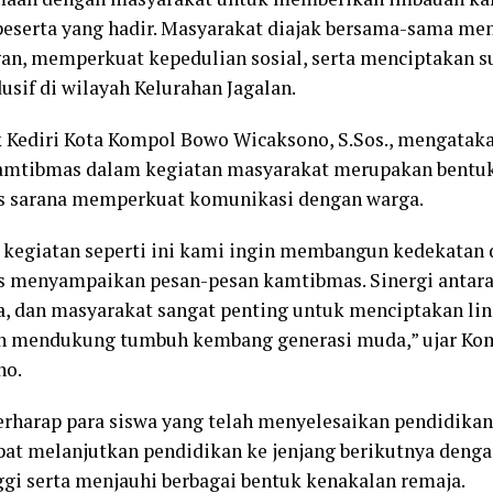
peserta yang hadir. Masyarakat diajak bersama-sama m
an, memperkuat kepedulian sosial, serta menciptakan 
usif di wilayah Kelurahan Jagalan.
 Kediri Kota Kompol Bowo Wicaksono, S.Sos., mengatak
mtibmas dalam kegiatan masyarakat merupakan bentuk 
s sarana memperkuat komunikasi dengan warga.
 kegiatan seperti ini kami ingin membangun kedekatan
s menyampaikan pesan-pesan kamtibmas. Sinergi antara 
a, dan masyarakat sangat penting untuk menciptakan li
n mendukung tumbuh kembang generasi muda,” ujar Ko
no.
berharap para siswa yang telah menyelesaikan pendidikan
pat melanjutkan pendidikan ke jenjang berikutnya denga
ggi serta menjauhi berbagai bentuk kenakalan remaja.