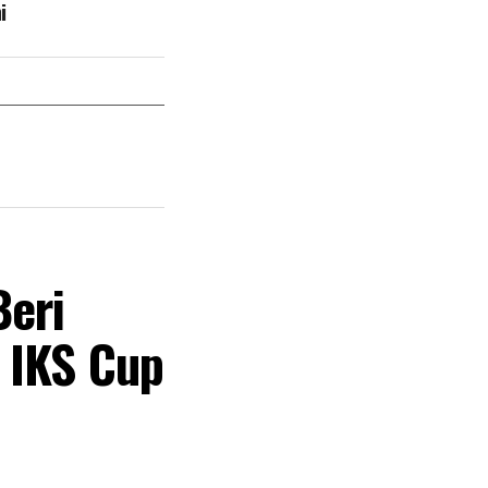
i
eri
 IKS Cup