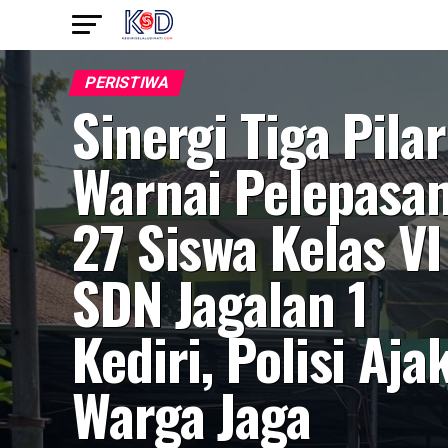
PERISTIWA
Sinergi Tiga Pilar
Warnai Pelepasa
27 Siswa Kelas VI
SDN Jagalan 1
Kediri, Polisi Aja
Warga Jaga