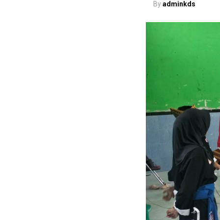
By
adminkds