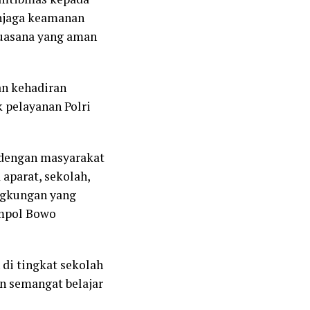
enjaga keamanan
suasana yang aman
an kehadiran
pelayanan Polri
 dengan masyarakat
aparat, sekolah,
ngkungan yang
mpol Bowo
 di tingkat sekolah
n semangat belajar